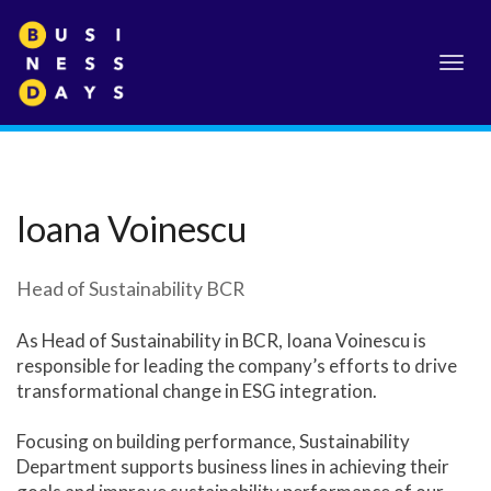
Toggl
navig
Ioana Voinescu
Head of Sustainability BCR
As Head of Sustainability in BCR, Ioana Voinescu is
responsible for leading the company’s efforts to drive
transformational change in ESG integration.
Focusing on building performance, Sustainability
Department supports business lines in achieving their