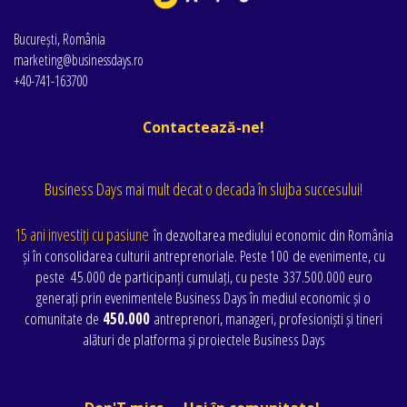
București, România
marketing@businessdays.ro
+40-741-163700
Contactează-ne!
Business Days mai mult decat o decada în slujba succesului!
15 ani investiți cu pasiune
în dezvoltarea mediului economic din România
și în consolidarea culturii antreprenoriale. Peste 100 de evenimente
, cu
peste
45.000 de participanți cumulați
, cu peste
337.500.000 euro
generați prin evenimentele Business Days în mediul economic și o
comunitate de
450.000
antreprenori, manageri, profesioniști și tineri
alături de platforma și proiectele Business Days