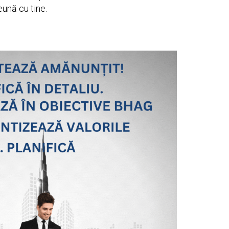
eună cu tine.