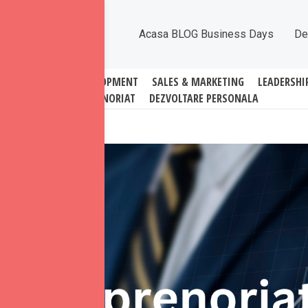
Acasa BLOG Business Days
De
ATI
BUSINESS DEVELOPMENT
SALES & MARKETING
LEADERSHI
ANTREPRENORIAT
DEZVOLTARE PERSONALA