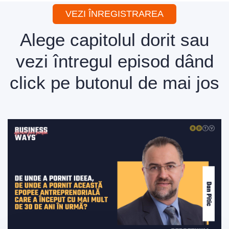
VEZI ÎNREGISTRAREA
Alege capitolul dorit sau
vezi întregul episod dând
click pe butonul de mai jos