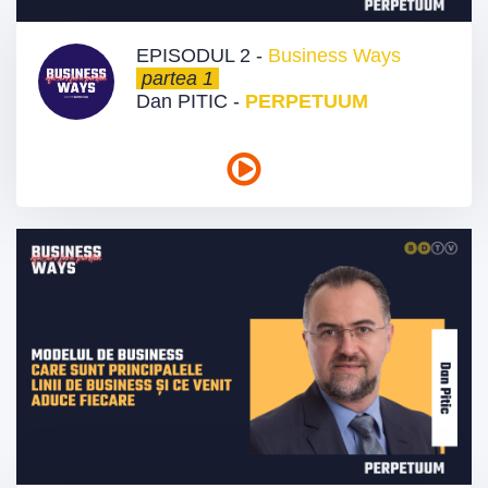
EPISODUL 2 -
Business Ways
partea 1
Dan PITIC -
PERPETUUM