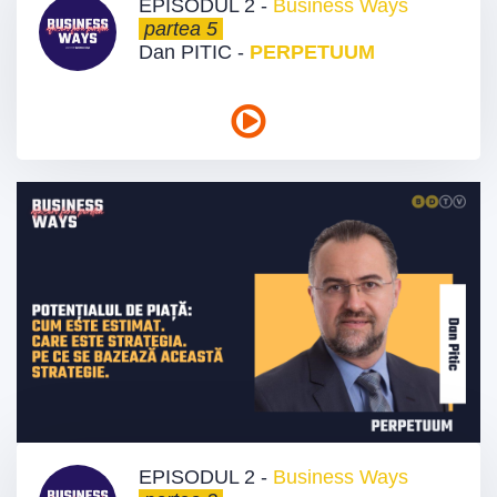
EPISODUL 2 -
Business Ways
partea 5
Dan PITIC -
PERPETUUM
EPISODUL 2 -
Business Ways