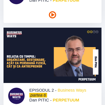
Dan PITIC -
PERPETUUM
EPISODUL 2 -
Business Ways
partea 6
Dan PITIC -
PERPETUUM