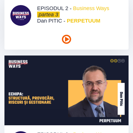
EPISODUL 2 -
Business Ways
partea 3
Dan PITIC -
PERPETUUM