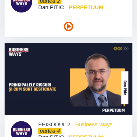
partea 2
Dan PITIC -
PERPETUUM
EPISODUL 2 -
Business Ways
partea 4