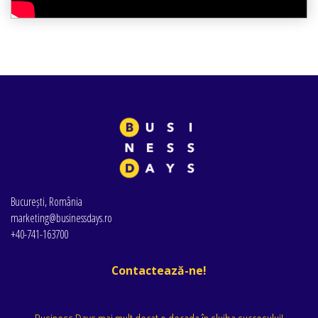
București, România
marketing@businessdays.ro
+40-741-163700
Contactează-ne!