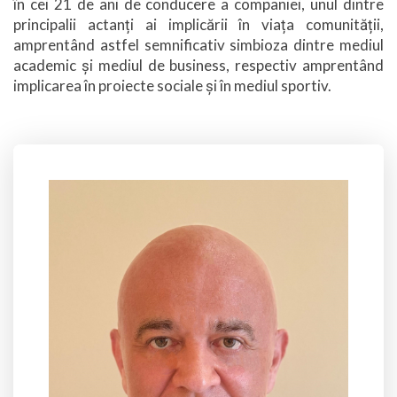
în cei 21 de ani de conducere a companiei, unul dintre
principalii actanți ai implicării în viața comunității,
amprentând astfel semnificativ simbioza dintre mediul
academic și mediul de business, respectiv amprentând
implicarea în proiecte sociale și în mediul sportiv.