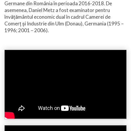
Germane din România în perioada 2016-2018. De
asemenea, Daniel Metz a fost examinator pentru
învățământul economic dual în cadrul Camerei de
Comerț și Industrie din Ulm (Donau), Germania (1995 –
1996; 2001 – 2006).