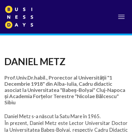
Toggl
navig
DANIEL METZ
Prof.Univ.Dr.habil., Prorector al Universității "1
Decembrie 1918" din Alba-Iulia, Cadru didactic
asociat la Universitatea "Babeș-Bolyai" Cluj-Napoca
și Academia Forțelor Terestre "Nicolae Bălcescu"
Sibiu
Daniel Metz s-a născut la Satu Mare în 1965.
În prezent, Daniel Metz este Lector Universitar Doctor
la Universitatea Babeș-Bolyai, respectiv Cadru Didactic