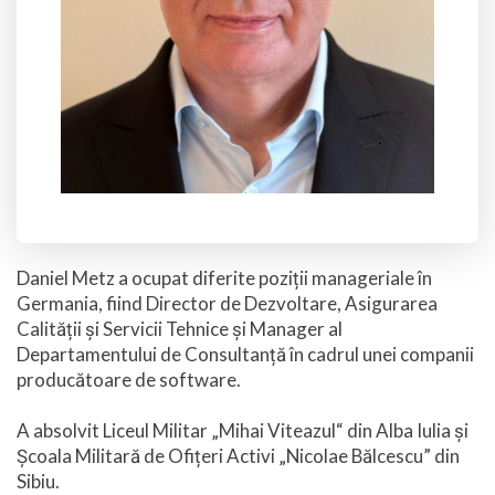
Daniel Metz a ocupat diferite poziții manageriale în
Germania, fiind Director de Dezvoltare, Asigurarea
Calității și Servicii Tehnice și Manager al
Departamentului de Consultanță în cadrul unei companii
producătoare de software.
A absolvit Liceul Militar „Mihai Viteazul“ din Alba Iulia și
Școala Militară de Ofițeri Activi „Nicolae Bălcescu” din
Sibiu.