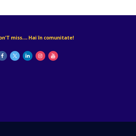
on'T miss…. Hai în comunitate!