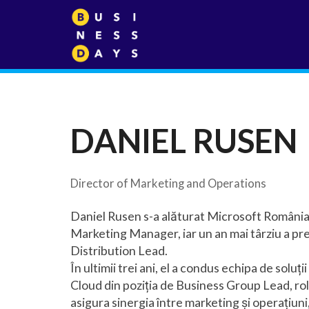
DANIEL RUSEN
Director of Marketing and Operations
Daniel Rusen s-a alăturat Microsoft România
Marketing Manager, iar un an mai târziu a pre
Distribution Lead.
În ultimii trei ani, el a condus echipa de soluț
Cloud din poziția de Business Group Lead, rolu
asigura sinergia între marketing și operațiun