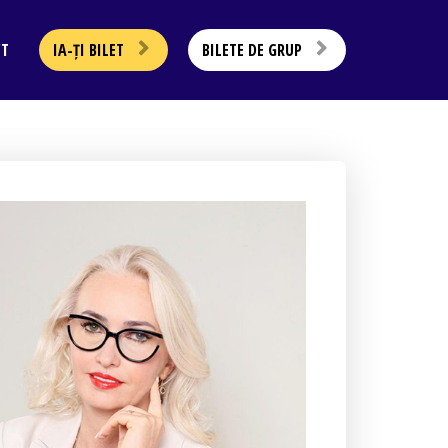
CT
IA-ȚI BILET
BILETE DE GRUP