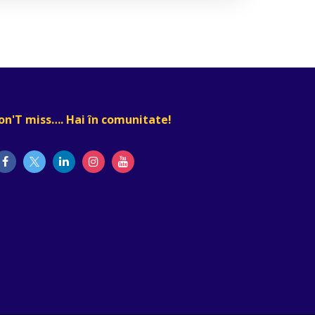
on'T miss…. Hai în comunitate!