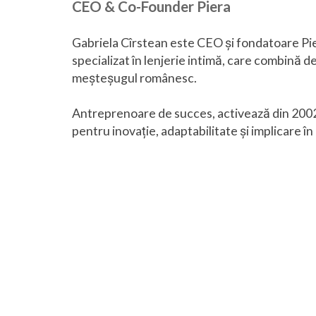
CEO & Co-Founder Piera
Gabriela Cîrstean este CEO și fondatoare Pi
specializat în lenjerie intimă, care combină de
meșteșugul românesc.
Antreprenoare de succes, activează din 200
pentru inovație, adaptabilitate și implicare î