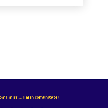
on'T miss…. Hai în comunitate!