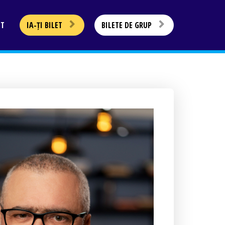
CT
IA-ȚI BILET
BILETE DE GRUP