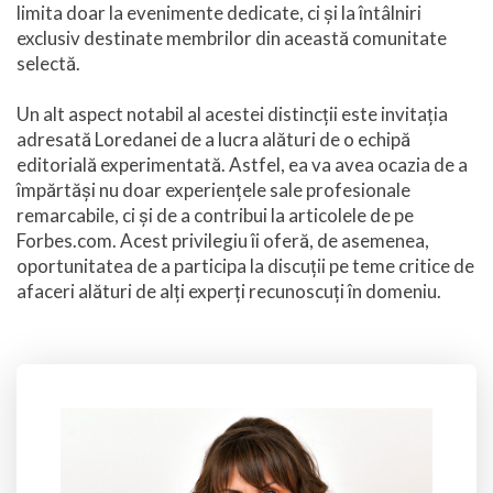
limita doar la evenimente dedicate, ci și la întâlniri
exclusiv destinate membrilor din această comunitate
selectă.
Un alt aspect notabil al acestei distincții este invitația
adresată Loredanei de a lucra alături de o echipă
editorială experimentată. Astfel, ea va avea ocazia de a
împărtăși nu doar experiențele sale profesionale
remarcabile, ci și de a contribui la articolele de pe
Forbes.com. Acest privilegiu îi oferă, de asemenea,
oportunitatea de a participa la discuții pe teme critice de
afaceri alături de alți experți recunoscuți în domeniu.