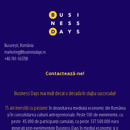
București, România
marketing@businessdays.ro
+40-741-163700
Contactează-ne!
Business Days mai mult decat o decada în slujba succesului!
15 ani investiți cu pasiune
în dezvoltarea mediului economic din România
și în consolidarea culturii antreprenoriale. Peste 100 de evenimente
, cu
peste
45.000 de participanți cumulați
, cu peste
337.500.000 euro
generați prin evenimentele Business Days în mediul economic și o