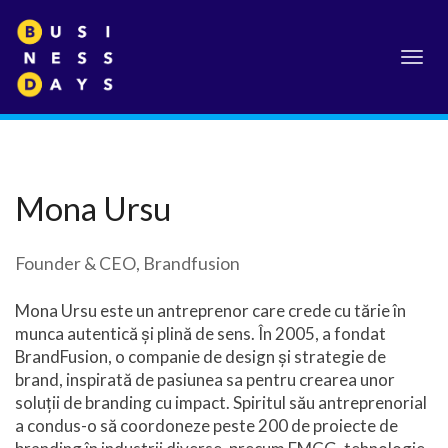
Toggl
navig
Mona Ursu
Founder & CEO, Brandfusion
Mona Ursu este un antreprenor care crede cu tărie în
munca autentică și plină de sens. În 2005, a fondat
BrandFusion, o companie de design și strategie de
brand, inspirată de pasiunea sa pentru crearea unor
soluții de branding cu impact. Spiritul său antreprenorial
a condus-o să coordoneze peste 200 de proiecte de