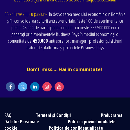
15 ani investiți cu pasiune
în dezvoltarea mediului economic din România
și în consolidarea culturii antreprenoriale. Peste 100 de evenimente
, cu
peste
45.000 de participanți cumulați
, cu peste
337.500.000 euro
generați prin evenimentele Business Days în mediul economic și o
comunitate de
450.000
antreprenori, manageri, profesioniști și tineri
alături de platforma și proiectele Business Days
Don'T miss…. Hai în comunitate!
FAQ
Termeni și Condiții
Prelucrarea
Datelor Personale
Politica privind modulele
cookie
Politica de confidențialitate