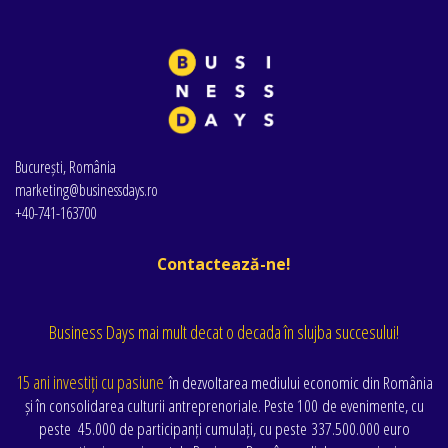
București, România
marketing@businessdays.ro
+40-741-163700
Contactează-ne!
Business Days mai mult decat o decada în slujba succesului!
15 ani investiți cu pasiune
în dezvoltarea mediului economic din România
și în consolidarea culturii antreprenoriale. Peste 100 de evenimente
, cu
peste
45.000 de participanți cumulați
, cu peste
337.500.000 euro