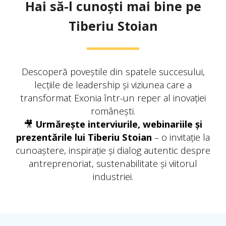
Hai să-l cunoști mai bine pe
Tiberiu Stoian
Descoperă poveștile din spatele succesului,
lecțiile de leadership și viziunea care a
transformat Exonia într-un reper al inovației
românești.
🎥
Urmărește interviurile, webinariile și
prezentările lui Tiberiu Stoian
– o invitație la
cunoaștere, inspirație și dialog autentic despre
antreprenoriat, sustenabilitate și viitorul
industriei.