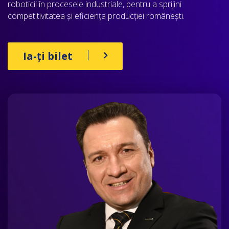
roboticii în procesele industriale, pentru a sprijini
competitivitatea și eficiența producției românești.
Ia-ți bilet