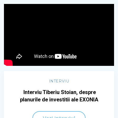
INTERVIU
Interviu Tiberiu Stoian, despre
planurile de investitii ale EXONIA