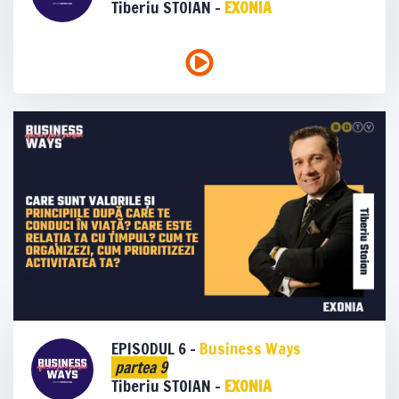
Tiberiu STOIAN -
EXONIA
EPISODUL 6 -
Business Ways
partea 9
Tiberiu STOIAN -
EXONIA