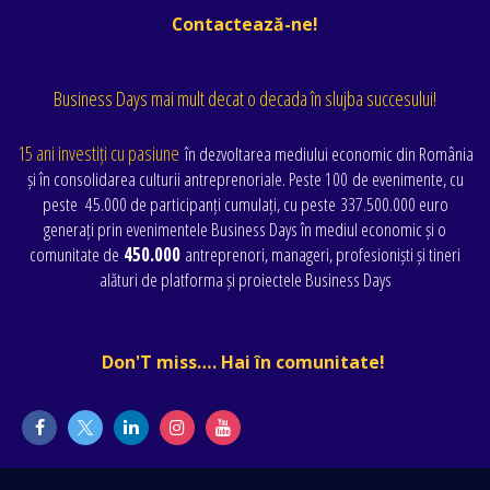
Contactează-ne!
Business Days mai mult decat o decada în slujba succesului!
15 ani investiți cu pasiune
în dezvoltarea mediului economic din România
și în consolidarea culturii antreprenoriale. Peste 100 de evenimente
, cu
peste
45.000 de participanți cumulați
, cu peste
337.500.000 euro
generați prin evenimentele Business Days în mediul economic și o
comunitate de
450.000
antreprenori, manageri, profesioniști și tineri
alături de platforma și proiectele Business Days
Don'T miss…. Hai în comunitate!