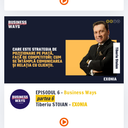
EPISODUL 6 -
Business Ways
partea 6
Tiberiu STOIAN -
EXONIA