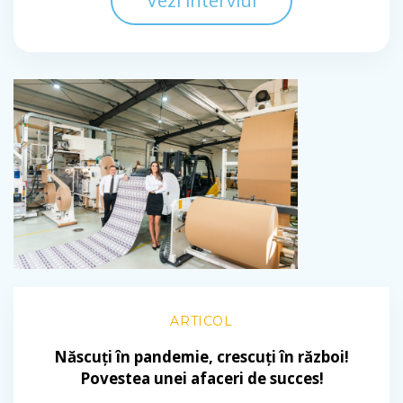
Vezi interviul
ARTICOL
Născuți în pandemie, crescuți în război!
Povestea unei afaceri de succes!