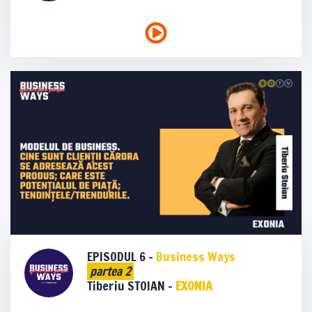
EPISODUL 6 -
Business Ways
partea 2
Tiberiu STOIAN -
EXONIA