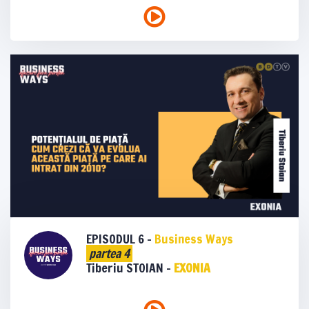
EPISODUL 6 -
Business Ways
partea 4
Tiberiu STOIAN -
EXONIA