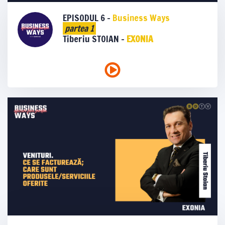
EPISODUL 6 -
Business Ways
partea 1
Tiberiu STOIAN -
EXONIA