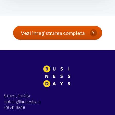
Vezi inregistrarea completa
București, România
marketing@businessdays.ro
+40-741-163700