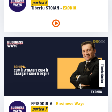
partea 5
Tiberiu STOIAN -
EXONIA
EPISODUL 6 -
Business Ways
partea 7