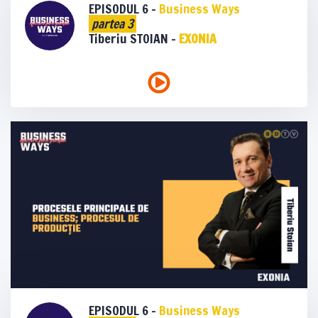
EPISODUL 6 -
Business Ways
partea 3
Tiberiu STOIAN -
EXONIA
EPISODUL 6 -
Business Ways