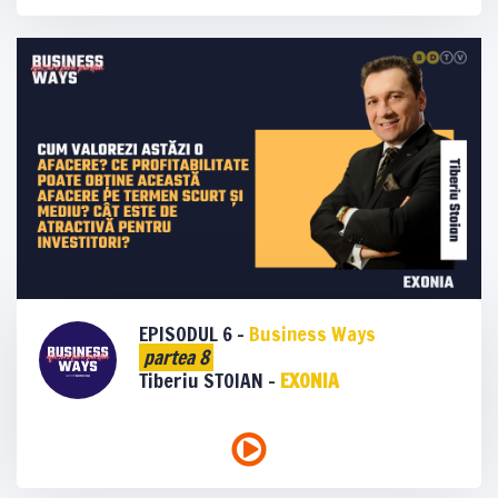
EPISODUL 6 -
Business Ways
partea 8
Tiberiu STOIAN -
EXONIA