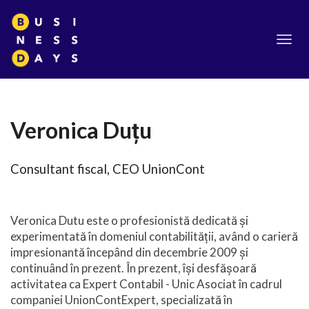
Toggl
navig
Veronica Duțu
Consultant fiscal, CEO UnionCont
Veronica Dutu este o profesionistă dedicată și
experimentată în domeniul contabilității, având o carieră
impresionantă începând din decembrie 2009 și
continuând în prezent. În prezent, își desfășoară
activitatea ca Expert Contabil - Unic Asociat în cadrul
companiei UnionContExpert, specializată în