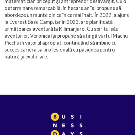
matematician priceput și antreprenor desăvârșit. Cu o
determinare remarcabilă, în fiecare an își propune să
abordeze un munte din ce în ce mai înalt. În 2022, a ajuns
la Everest Base Camp, iar în 2023, are planificată
următoarea aventură la Kilimanjaro. Cu spiritul său
aventurier, Veronica își propune să atingă vârful Machu
Picchu în viitorul apropiat, continuând să îmbine cu
succes cariera sa profesională cu pasiunea pentru
natură și explorare.