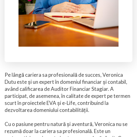
Pe lângă cariera sa profesională de succes, Veronica
Dutu este și un expert în domeniul financiar și contabil,
având calificarea de Auditor Financiar Stagiar. A
participat, de asemenea, în calitate de expert pe termen
scurt în proiectele EVA și e-Life, contribuind la
dezvoltarea domeniului contabilității.
Cu o pasiune pentru natură și aventură, Veronica nu se
rezumă doar la cariera sa profesională. Este un