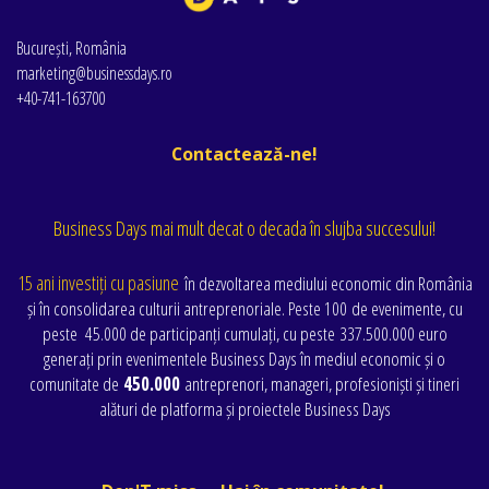
București, România
marketing@businessdays.ro
+40-741-163700
Contactează-ne!
Business Days mai mult decat o decada în slujba succesului!
15 ani investiți cu pasiune
în dezvoltarea mediului economic din România
și în consolidarea culturii antreprenoriale. Peste 100 de evenimente
, cu
peste
45.000 de participanți cumulați
, cu peste
337.500.000 euro
generați prin evenimentele Business Days în mediul economic și o
comunitate de
450.000
antreprenori, manageri, profesioniști și tineri
alături de platforma și proiectele Business Days