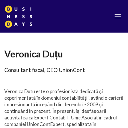
Toggl
navig
Veronica Duțu
Consultant fiscal, CEO UnionCont
Veronica Dutu este o profesionistă dedicată și
experimentată în domeniul contabilității, având o carieră
impresionantă începând din decembrie 2009 și
continuând în prezent. În prezent, își desfășoară
activitatea ca Expert Contabil - Unic Asociat în cadrul
companiei UnionContExpert, specializată în