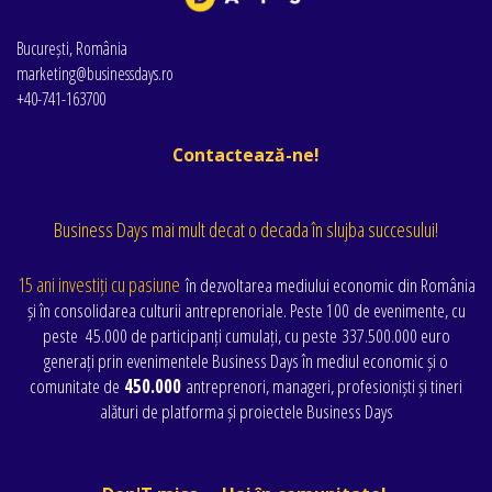
București, România
marketing@businessdays.ro
+40-741-163700
Contactează-ne!
Business Days mai mult decat o decada în slujba succesului!
15 ani investiți cu pasiune
în dezvoltarea mediului economic din România
și în consolidarea culturii antreprenoriale. Peste 100 de evenimente
, cu
peste
45.000 de participanți cumulați
, cu peste
337.500.000 euro
generați prin evenimentele Business Days în mediul economic și o
comunitate de
450.000
antreprenori, manageri, profesioniști și tineri
alături de platforma și proiectele Business Days