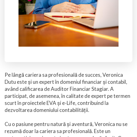
Pe lângă cariera sa profesională de succes, Veronica
Dutu este și un expert în domeniul financiar și contabil,
având calificarea de Auditor Financiar Stagiar. A
participat, de asemenea, în calitate de expert pe termen
scurt în proiectele EVA și e-Life, contribuind la
dezvoltarea domeniului contabilității.
Cu o pasiune pentru natură și aventură, Veronica nu se
rezumă doar la cariera sa profesională. Este un