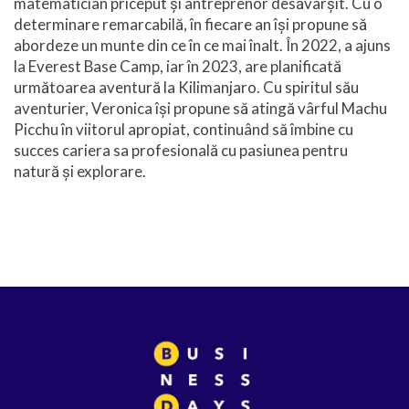
matematician priceput și antreprenor desăvârșit. Cu o
determinare remarcabilă, în fiecare an își propune să
abordeze un munte din ce în ce mai înalt. În 2022, a ajuns
la Everest Base Camp, iar în 2023, are planificată
următoarea aventură la Kilimanjaro. Cu spiritul său
aventurier, Veronica își propune să atingă vârful Machu
Picchu în viitorul apropiat, continuând să îmbine cu
succes cariera sa profesională cu pasiunea pentru
natură și explorare.