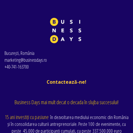
București, România
marketing@businessdays.ro
+40-741-163700
Contactează-ne!
Business Days mai mult decat o decada în slujba succesului!
15 ani investiți cu pasiune
în dezvoltarea mediului economic din România
și în consolidarea culturii antreprenoriale. Peste 100 de evenimente
, cu
peste
45.000 de participanți cumulați
, cu peste
337.500.000 euro