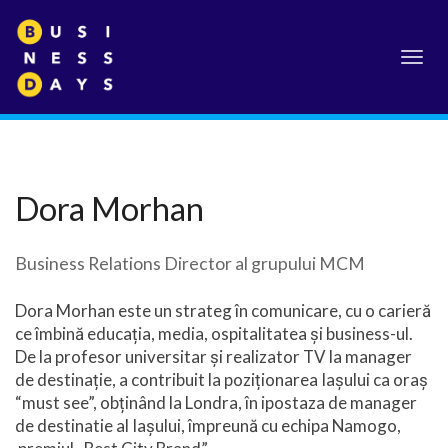
Toggl
navig
Dora Morhan
Business Relations Director al grupului MCM
Dora Morhan este un strateg în comunicare, cu o carieră
ce îmbină educația, media, ospitalitatea și business-ul.
De la profesor universitar și realizator TV la manager
de destinație, a contribuit la poziționarea Iașului ca oraș
“must see”, obținând la Londra, în ipostaza de manager
de destinatie al Iașului, împreună cu echipa Namogo,