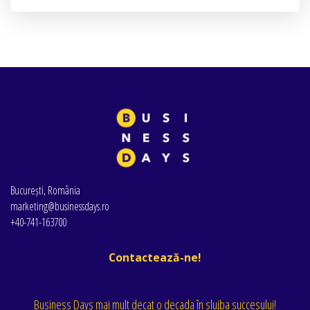
București, România
marketing@businessdays.ro
+40-741-163700
Contactează-ne!
Business Days mai mult decat o decada în slujba succesului!