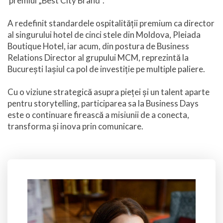
premiul „Best City Brand”.
A redefinit standardele ospitalității premium ca director
al singurului hotel de cinci stele din Moldova, Pleiada
Boutique Hotel, iar acum, din postura de Business
Relations Director al grupului MCM, reprezintă la
București Iașiul ca pol de investiție pe multiple paliere.
Cu o viziune strategică asupra pieței și un talent aparte
pentru storytelling, participarea sa la Business Days
este o continuare firească a misiunii de a conecta,
transforma și inova prin comunicare.