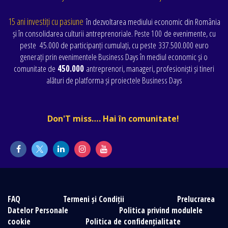
15 ani investiți cu pasiune
în dezvoltarea mediului economic din România
și în consolidarea culturii antreprenoriale. Peste 100 de evenimente
, cu
peste
45.000 de participanți cumulați
, cu peste
337.500.000 euro
generați prin evenimentele Business Days în mediul economic și o
comunitate de
450.000
antreprenori, manageri, profesioniști și tineri
alături de platforma și proiectele Business Days
Don'T miss…. Hai în comunitate!
FAQ
Termeni și Condiții
Prelucrarea
Datelor Personale
Politica privind modulele
cookie
Politica de confidențialitate