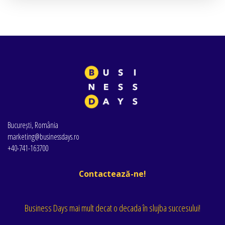
București, România
marketing@businessdays.ro
+40-741-163700
Contactează-ne!
Business Days mai mult decat o decada în slujba succesului!