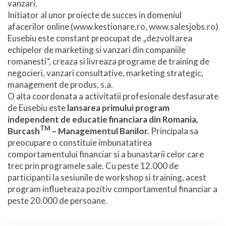
vanzari.
Initiator al unor proiecte de succes in domeniul
afacerilor online (www.kestionare.ro, www.salesjobs.ro)
Eusebiu este constant preocupat de „dezvoltarea
echipelor de marketing si vanzari din companiile
romanesti”, creaza si livreaza programe de training de
negocieri, vanzari consultative, marketing strategic,
management de produs, s.a.
O alta coordonata a activitatii profesionale desfasurate
de Eusebiu este
lansarea primului program
independent de educatie financiara din Romania,
TM
Burcash
– Managementul Banilor.
Principala sa
preocupare o constituie imbunatatirea
comportamentului financiar si a bunastarii celor care
trec prin programele sale. Cu peste 12.000 de
participanti la sesiunile de workshop si training, acest
program influeteaza pozitiv comportamentul financiar a
peste 20.000 de persoane.