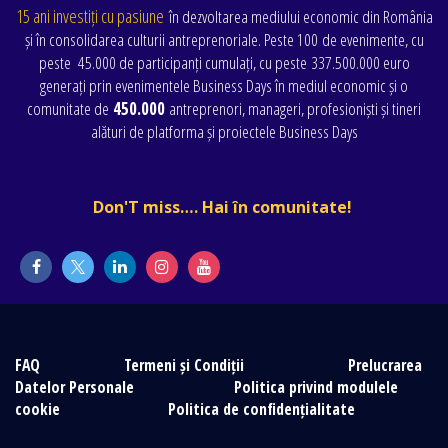
15 ani investiți cu pasiune
în dezvoltarea mediului economic din România
și în consolidarea culturii antreprenoriale. Peste 100 de evenimente
, cu
peste
45.000 de participanți cumulați
, cu peste
337.500.000 euro
generați prin evenimentele Business Days în mediul economic și o
comunitate de
450.000
antreprenori, manageri, profesioniști și tineri
alături de platforma și proiectele Business Days
Don'T miss…. Hai în comunitate!
FAQ
Termeni și Condiții
Prelucrarea
Datelor Personale
Politica privind modulele
cookie
Politica de confidențialitate