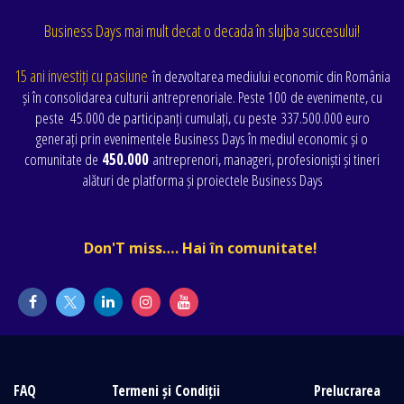
Business Days mai mult decat o decada în slujba succesului!
15 ani investiți cu pasiune
în dezvoltarea mediului economic din România
și în consolidarea culturii antreprenoriale. Peste 100 de evenimente
, cu
peste
45.000 de participanți cumulați
, cu peste
337.500.000 euro
generați prin evenimentele Business Days în mediul economic și o
comunitate de
450.000
antreprenori, manageri, profesioniști și tineri
alături de platforma și proiectele Business Days
Don'T miss…. Hai în comunitate!
FAQ
Termeni și Condiții
Prelucrarea