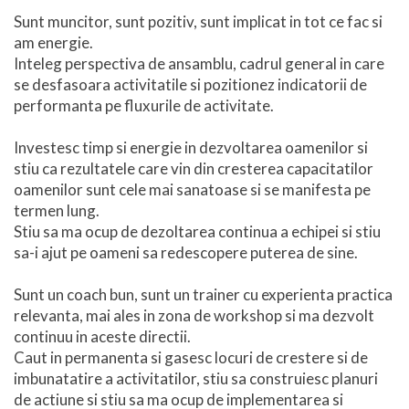
Sunt muncitor, sunt pozitiv, sunt implicat in tot ce fac si
am energie.
Inteleg perspectiva de ansamblu, cadrul general in care
se desfasoara activitatile si pozitionez indicatorii de
performanta pe fluxurile de activitate.
Investesc timp si energie in dezvoltarea oamenilor si
stiu ca rezultatele care vin din cresterea capacitatilor
oamenilor sunt cele mai sanatoase si se manifesta pe
termen lung.
Stiu sa ma ocup de dezoltarea continua a echipei si stiu
sa-i ajut pe oameni sa redescopere puterea de sine.
Sunt un coach bun, sunt un trainer cu experienta practica
relevanta, mai ales in zona de workshop si ma dezvolt
continuu in aceste directii.
Caut in permanenta si gasesc locuri de crestere si de
imbunatatire a activitatilor, stiu sa construiesc planuri
de actiune si stiu sa ma ocup de implementarea si