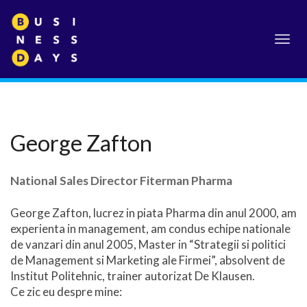
Toggl
navig
George Zafton
National Sales Director Fiterman Pharma
George Zafton, lucrez in piata Pharma din anul 2000, am
experienta in management, am condus echipe nationale
de vanzari din anul 2005, Master in “Strategii si politici
de Management si Marketing ale Firmei”, absolvent de
Institut Politehnic, trainer autorizat De Klausen.
Ce zic eu despre mine: