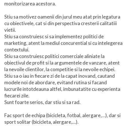
monitorizarea acestora.
Stiu sa motivez oamenii din jurul meu atat prin legatura
cu obiectivele, cat si din perspectiva cresterii calitatiii
vietii.
Stiu sa construiesc si sa implementez politici de
marketing, atent la mediul concurential si cu intelegerea
contextului.
Stiu sa construiesc politici comerciale aliniate la
obiectivul de profit si la argumentele de vanzare, atent
la nevoile clientilor, la competitie si la nevoile echipei.
Stiu sa o iau in fiecare zi de la capat inovand, cautand
modele noi de abordare, evitand rutina si facand
lucrurile intotdeauna altfel, imbunatatite cu experienta
fiecarei zile.
Sunt foarte serios, dar stiu si sa rad.
Fac sport de echipa (bicicleta, fotbal, alergare,…), dar si
sport solitar (bicicleta, alergare,…).