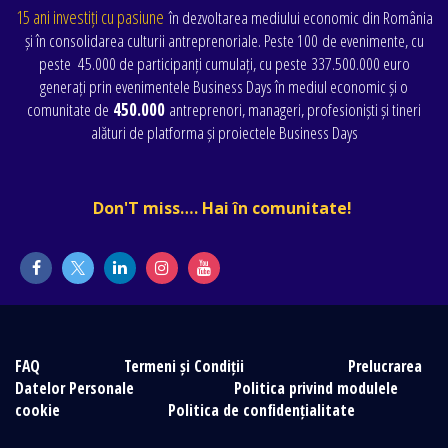
15 ani investiți cu pasiune
în dezvoltarea mediului economic din România
și în consolidarea culturii antreprenoriale. Peste 100 de evenimente
, cu
peste
45.000 de participanți cumulați
, cu peste
337.500.000 euro
generați prin evenimentele Business Days în mediul economic și o
comunitate de
450.000
antreprenori, manageri, profesioniști și tineri
alături de platforma și proiectele Business Days
Don'T miss…. Hai în comunitate!
FAQ
Termeni și Condiții
Prelucrarea
Datelor Personale
Politica privind modulele
cookie
Politica de confidențialitate