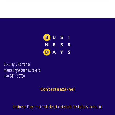
București, România
marketing@businessdays.ro
+40-741-163700
Contactează-ne!
Business Days mai mult decat o decada în slujba succesului!