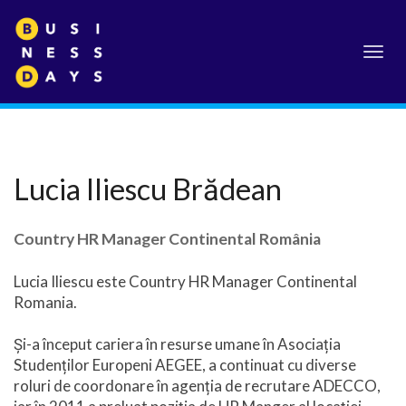
Toggl
navig
Lucia Iliescu Brădean
Country HR Manager Continental România
Lucia Iliescu este Country HR Manager Continental
Romania.
Și-a început cariera în resurse umane în Asociația
Studenților Europeni AEGEE, a continuat cu diverse
roluri de coordonare în agenția de recrutare ADECCO,