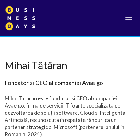
Toggl
navig
Mihai Tătăran
Fondator si CEO al companiei Avaelgo
Mihai Tataran este fondator si CEO al companiei
Avaelgo, firma de servicii IT foarte specializata pe
dezvoltarea de soluții software, Cloud si Inteligenta
Artificială, recunoscuta în repetate rânduri ca un
partener strategic al Microsoft (partenerul anului in
Romania, 2024).