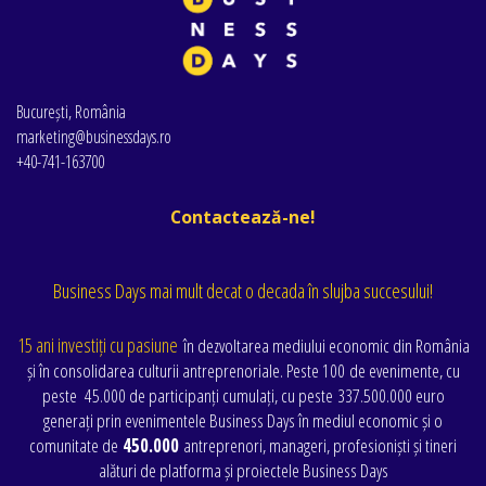
București, România
marketing@businessdays.ro
+40-741-163700
Contactează-ne!
Business Days mai mult decat o decada în slujba succesului!
15 ani investiți cu pasiune
în dezvoltarea mediului economic din România
și în consolidarea culturii antreprenoriale. Peste 100 de evenimente
, cu
peste
45.000 de participanți cumulați
, cu peste
337.500.000 euro
generați prin evenimentele Business Days în mediul economic și o
comunitate de
450.000
antreprenori, manageri, profesioniști și tineri
alături de platforma și proiectele Business Days