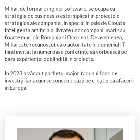
Mihai, de formare inginer software, se ocupa cu
strategia de business si este implicat in proiectele
strategice ale companiei, in special in cele de Cloud si
Inteligenta artificiala, livrate unor companii mari sau
foarte mari din Romania si Occident. De asemenea,
Mihai este recunoscut ca o autoritate in domeniul IT,
fiind invitat la numeroase conferințe să vorbească pe
baza experienței dobândită in proiecte.
In 2023 a vândut pachetul majoritar unui fond de
investiții iar acum se concentrează pe creșterea afacerii
in Europa.