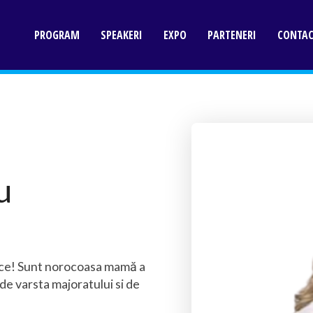
PROGRAM
SPEAKERI
EXPO
PARTENERI
CONTA
u
ce! Sunt norocoasa mamă a
 de varsta majoratului si de