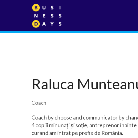
Raluca Muntean
Coach
Coach by choose and communicator by chan
4 copiii minunați și soție, antreprenor inainte
curand am intrat pe prefix de România.