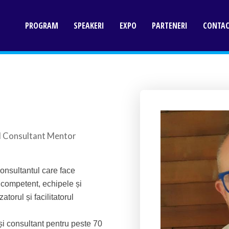
PROGRAM
SPEAKERI
EXPO
PARTENERI
CONTA
d Consultant Mentor
consultantul care face
i competent, echipele și
torul și facilitatorul
 și consultant pentru peste 70