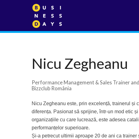
Nicu Zegheanu
Performance Management & Sales Trainer an
Bizzclub România
Nicu Zegheanu este, prin excelență, trainerul și 
diferența. Pasionat să sprijine, într-un mod etic ș
organizațiile cu care lucrează, este adesea cataliza
performanțelor superioare.
Și-a petrecut ultimii aproape 20 de ani ca trainer