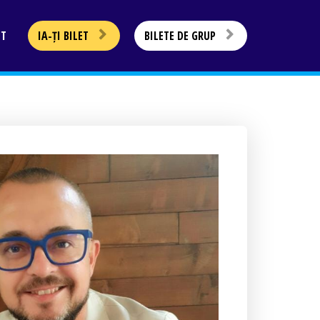
CT
IA-ȚI BILET
BILETE DE GRUP