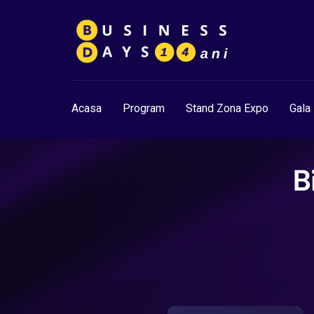
Acasa
Program
Stand Zona Expo
Gala