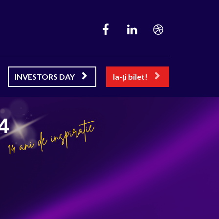
INVESTORS DAY
Ia-ți bilet!