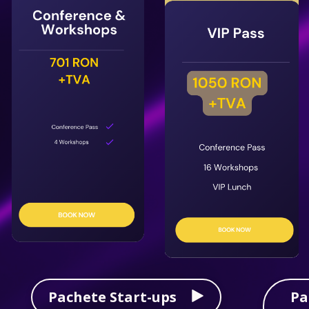
Pachete Start-ups
Pa