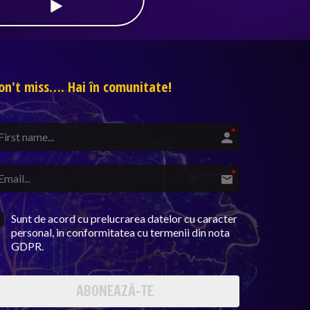
on't miss…. Hai în comunitate!
Sunt de acord cu prelucrarea datelor cu caracter
personal, in conformitatea cu termenii din nota
GDPR.
ABONEAZĂ-TE