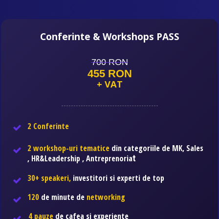
Conferinte & Workshops PASS
700 RON
455 RON
+ VAT
2 Conferinte
2 workshop-uri tematice
din categoriile de MK, Sales
, HR&Leadership , Antreprenoria
t
30+ speakeri,
investitori si experti de top
120
de minute de
networking
4 pauze
de cafea si experiente