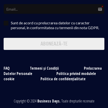
Sunt de acord cu prelucrarea datelor cu caracter
personal, in conformitatea cu termenii din nota GDPR.
ABONEAZĂ-TE
FAQ
Termeni și Condiții
Prelucrarea
Datelor Personale
Politica privind modulele
cookie
Politica de confidențialitate
Copyright © 2024
Business Days.
Toate drepturile rezervate