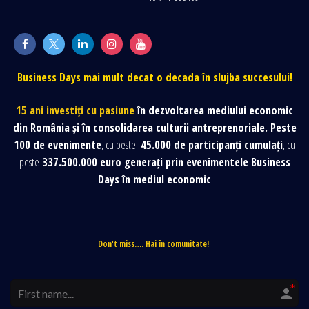
Business Days mai mult decat o decada în slujba succesului!
15 ani investiți cu pasiune
în dezvoltarea mediului economic
din România și în consolidarea culturii antreprenoriale. Peste
100 de evenimente
, cu peste
45.000 de participanți cumulați
, cu
peste
337.500.000 euro generați prin evenimentele Business
Days în mediul economic
Don't miss…. Hai în comunitate!