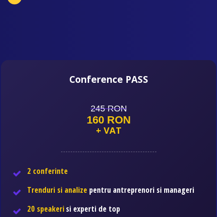
Conference PASS
245 RON
160 RON
+ VAT
2 conferinte
Trenduri si analize
pentru antreprenori si manageri
20 speakeri
si experti de top