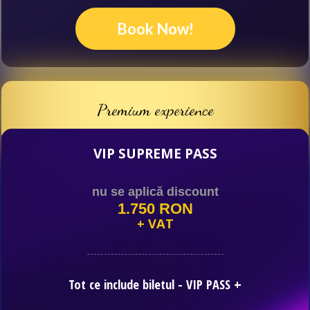
Book Now!
Premium experience
VIP SUPREME PASS
nu se aplică discount
1.750 RON
+ VAT
Tot ce include biletul - VIP PASS
+