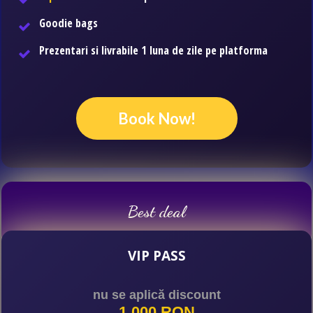
Goodie bags
Prezentari si livrabile
1 luna de zile pe platforma
Book Now!
Best deal
VIP
PASS
nu se aplică discount
1.000 RON