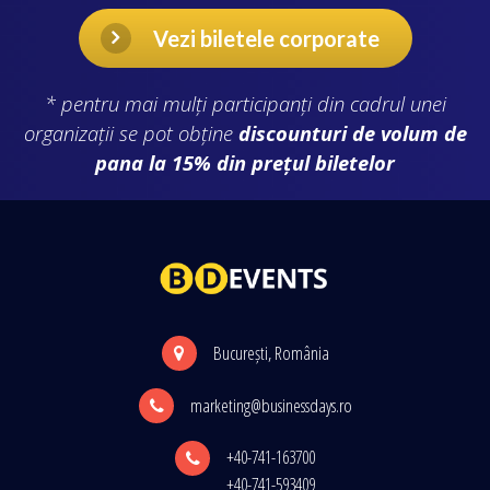
Vezi biletele corporate
* pentru mai mulți participanți din cadrul unei
organizații se pot obține
discounturi de volum de
pana la 15% din prețul biletelor
București, România
marketing@businessdays.ro
+40-741-163700
+40-741-593409