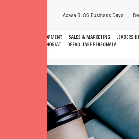
Acasa BLOG Business Days
De
ATI
BUSINESS DEVELOPMENT
SALES & MARKETING
LEADERSHI
ANTREPRENORIAT
DEZVOLTARE PERSONALA