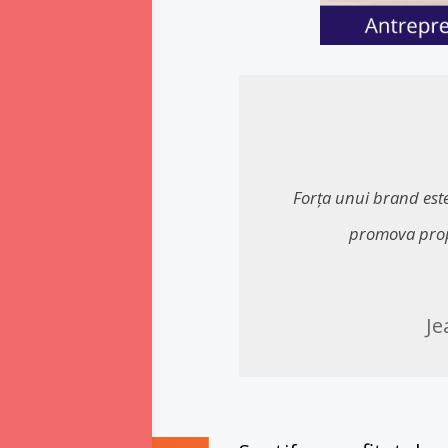
Forța unui brand este
promova propri
Je