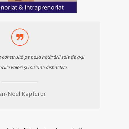
 construită pe baza hotărârii sale de a-și
ile valori și misiune distinctive.
an-Noel Kapferer