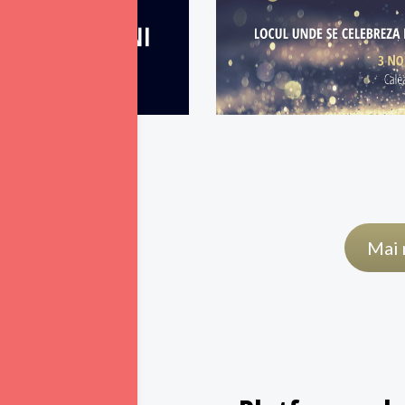
i
Mai 