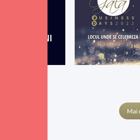
i
Mai 