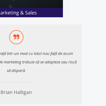
ață într-un mod cu totul nou față de acum
 de marketing trebuie să se adapteze sau riscă
să dispară.
Brian Halligan