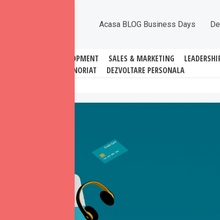
Acasa BLOG Business Days
De
ATI
BUSINESS DEVELOPMENT
SALES & MARKETING
LEADERSHI
ANTREPRENORIAT
DEZVOLTARE PERSONALA