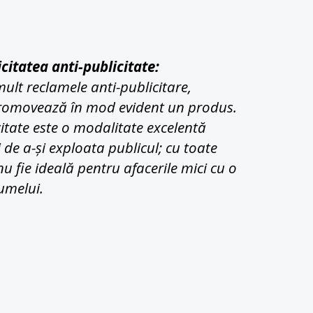
icitatea anti-publicitate:
ult reclamele anti-publicitare, 
romovează în mod evident un produs.
itate este o modalitate excelentă 
de a-și exploata publicul; cu toate 
u fie ideală pentru afacerile mici cu o 
umelui.